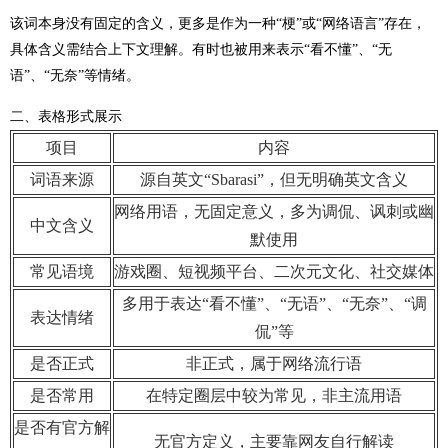
该词本身没有固定的含义，更多是作为一种“梗”或“网络语言”存在，
具体含义需结合上下文理解。有时也被用来表示“看不懂”、“无
语”、“无奈”等情绪。
二、表格形式展示
项目
内容
词语来源
源自英文“Sbarasi”，但无明确英文含义
网络用语，无固定意义，多为调侃、讽刺或幽
中文含义
默使用
常见语境
游戏圈、短视频平台、二次元文化、社交媒体
多用于表达“看不懂”、“无语”、“无奈”、“调
表达情绪
侃”等
是否正式
非正式，属于网络流行语
是否常用
在特定圈层中较为常见，非主流用语
是否有官方解
无官方定义，主要靠网友自行解读