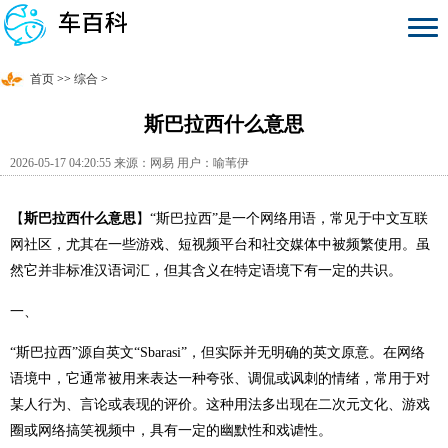
首页
>>
综合
>
斯巴拉西什么意思
2026-05-17 04:20:55 来源：网易 用户：喻苇伊
【
斯巴拉西什么意思
】“斯巴拉西”是一个网络用语，常见于中文互联
网社区，尤其在一些游戏、短视频平台和社交媒体中被频繁使用。虽
然它并非标准汉语词汇，但其含义在特定语境下有一定的共识。
一、
“斯巴拉西”源自英文“Sbarasi”，但实际并无明确的英文原意。在网络
语境中，它通常被用来表达一种夸张、调侃或讽刺的情绪，常用于对
某人行为、言论或表现的评价。这种用法多出现在二次元文化、游戏
圈或网络搞笑视频中，具有一定的幽默性和戏谑性。