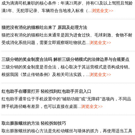
成为滴滴司机兼职的核心条件：年满21周岁、持有C1及以上驾照且驾龄
满1年、无犯罪记录、车辆符合当地准入标准（...
浏览全文>>
猫把没有消化的猫粮吐出来了 原因及处理方法
猫把没有消化的猫粮吐出来通常是因为进食过快、毛球刺激、食物不耐
受或消化系统问题，需要立即观察呕吐物状态...
浏览全文>>
三级分销的奖金制度合法吗 解析三级分销模式的法律边界与合规要点
三级分销的奖金制度是否合法，核心取决于其运营模式是否构成传销。
根据我国《禁止传销条例》及相关司法实践，...
浏览全文>>
红包助手在哪里打开 轻松找到红包助手开启入口
红包助手通常位于手机设置中的“辅助功能”或“无障碍”选项内，不同品
牌手机路径略有差异，也可以直接在桌面...
浏览全文>>
取出膨胀螺丝的方法 轻松拆卸技巧
取出膨胀螺丝的核心方法是先松动螺丝与墙体的抓力，再使用适当工具