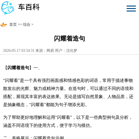
首页
>>
综合
>
闪耀着造句
2026-05-17 03:54:31 来源：网易 用户：沈伦梦
【
闪耀着造句
】一、
“闪耀着”是一个具有强烈画面感和情感色彩的词语，常用于描述事物
散发出的光辉、魅力或精神力量。在造句时，可以通过不同的语境和
搭配，展现其丰富的表达效果。无论是描写自然景象、人物品质，还
是抽象概念，“闪耀着”都能为句子增添光彩。
为了帮助更好地理解和运用“闪耀着”，以下是一些典型例句及分析，
涵盖不同语境下的使用方式，便于学习与模仿。
二、表格展示：闪耀着造句示例