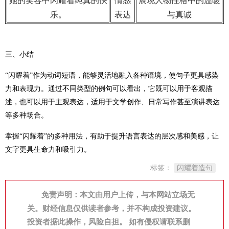
她的笑容中闪耀着纯真的快
情感
展现人物性格中的温暖
乐。
表达
与真诚
三、小结
“闪耀着”作为动词短语，能够灵活地融入各种语境，使句子更具感染
力和表现力。通过不同类型的例句可以看出，它既可以用于客观描
述，也可以用于主观表达，适用于文学创作、日常写作甚至演讲表达
等多种场合。
掌握“闪耀着”的多种用法，有助于提升语言表达的层次感和美感，让
文字更具生命力和吸引力。
标签：
闪耀着造句
免责声明：本文由用户上传，与本网站立场无
关。财经信息仅供读者参考，并不构成投资建议。
投资者据此操作，风险自担。 如有侵权请联系删