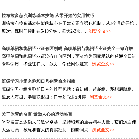
拉布拉多怎么训练基本技能 从零开始的实用技巧
训练拉布拉多基本技能的核心在于建立正向强化机制，从3个月龄开始，
每次训练时间控制在5-10分钟，每天2-3次。...
浏览全文>>
高职单招和统招毕业证有区别吗 高职单招与统招毕业证完全一致详解
高职单招和统招毕业证没有任何区别，两者均为国家承认的普通全日制
专科学历，毕业证样式、效力、学信网认证完...
浏览全文>>
班级学习小组名称和口号创意命名指南
班级学习小组名称和口号的推荐包括：奋进组、超越组、梦想启航组、
星辰大海组、学霸联盟组；口号如“团结拼搏...
浏览全文>>
关于体育的名言 激励人心的运动格言
体育名言是激励人们追求卓越、坚持锻炼的重要精神力量，它们源自伟
大运动员、教练和哲人的真实经历，能瞬间点...
浏览全文>>