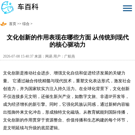
首页
>>
综合
>
文化创新的作用表现在哪些方面 从传统到现代
的核心驱动力
2026-07-08 15:40:37 来源：网易 用户：广航燕
文化创新是推动社会进步、增强文化自信和促进经济发展的关键力
量。 它通过融合传统精髓与现代技术，重塑文化表达形式，激发社会
创造力，并为国家软实力注入持久活力。在全球化背景下，文化创新
不仅连接多元文明，还催生新兴产业，如数字文旅、非遗IP开发等，
成为经济增长的新引擎。同时，它强化民族认同感，通过新鲜内容输
出抵御外来文化冲击，形成独特文化磁场。从教育赋能到国际传播，
文化创新的作用贯穿于资源整合、价值传播和生态构建的每个环节，
是文明延续与升级的底层逻辑。