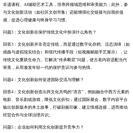
非遗课程、AI辅助艺术工具，培养跨领域思维和审美能力；此外，参
与文化创新活动（如社区文创市集）还能增强社交链接与自我价值
感，促进心理健康与终身学习习惯。
问题3：文化创新在保护传统文化中扮演什么角色？
回答3：文化创新并非否定传统，而是通过数字化存档、活态演绎（如
戏曲与虚拟现实结合）和现代传播手段（短视频赋能手艺展示），让
传统文化重获生命力。它解决“传承断层”问题，使古老内容适配当代
审美，从而激发年轻一代的保护意识与参与热情。
问题4：文化创新如何促进国际交流与理解？
回答4：文化创新创造出跨文化共鸣的“语言”，例如融合中西方元素的
电影、音乐剧或游戏，降低文化折扣；通过国际展会、数字内容平台
输出创新版本的本土故事，打破刻板印象，建立情感连接，进而推动
经贸合作与全球治理共识。
问题5：企业如何利用文化创新提升竞争力？