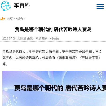
首页
>>
综合
>
贾岛是哪个朝代的 唐代苦吟诗人贾岛
2026-07-08 14:18:21 来源：网易 用户：钟佳妹
贾岛是唐代诗人，生于唐代宗大历年间，卒于唐武宗会昌年间，与孟
郊齐名，以苦吟诗风著称，代表作有《题李凝幽居》《寻隐者不遇》
等。