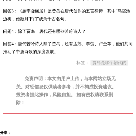
回答3：《题李凝幽居》是贾岛在唐代创作的五言律诗，其中“鸟宿池
边树，僧敲月下门”成为千古名句。
问题4：除了贾岛，唐代还有哪些苦吟诗人？
回答4：唐代苦吟诗人除了贾岛，还有孟郊、李贺、卢仝等，他们共同
推动了中唐诗歌的深度发展。
标签：
贾岛是哪个朝代的
免责声明：本文由用户上传，与本网站立场无
关。财经信息仅供读者参考，并不构成投资建议。
投资者据此操作，风险自担。 如有侵权请联系删
除！
分享：