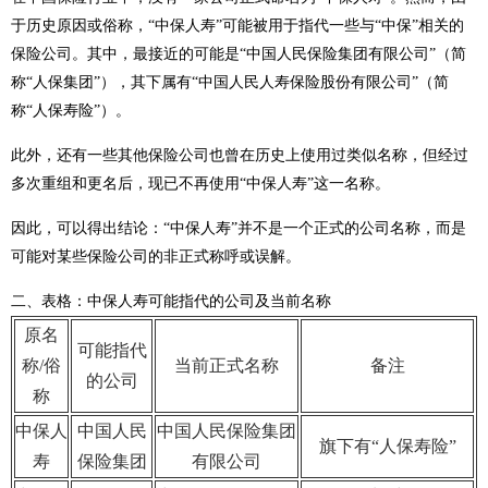
于历史原因或俗称，“中保人寿”可能被用于指代一些与“中保”相关的
保险公司。其中，最接近的可能是“中国人民保险集团有限公司”（简
称“人保集团”），其下属有“中国人民人寿保险股份有限公司”（简
称“人保寿险”）。
此外，还有一些其他保险公司也曾在历史上使用过类似名称，但经过
多次重组和更名后，现已不再使用“中保人寿”这一名称。
因此，可以得出结论：“中保人寿”并不是一个正式的公司名称，而是
可能对某些保险公司的非正式称呼或误解。
二、表格：中保人寿可能指代的公司及当前名称
原名
可能指代
称/俗
当前正式名称
备注
的公司
称
中保人
中国人民
中国人民保险集团
旗下有“人保寿险”
寿
保险集团
有限公司