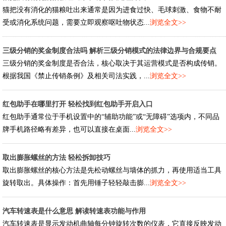
猫把没有消化的猫粮吐出来通常是因为进食过快、毛球刺激、食物不耐
受或消化系统问题，需要立即观察呕吐物状态...
浏览全文>>
三级分销的奖金制度合法吗 解析三级分销模式的法律边界与合规要点
三级分销的奖金制度是否合法，核心取决于其运营模式是否构成传销。
根据我国《禁止传销条例》及相关司法实践，...
浏览全文>>
红包助手在哪里打开 轻松找到红包助手开启入口
红包助手通常位于手机设置中的“辅助功能”或“无障碍”选项内，不同品
牌手机路径略有差异，也可以直接在桌面...
浏览全文>>
取出膨胀螺丝的方法 轻松拆卸技巧
取出膨胀螺丝的核心方法是先松动螺丝与墙体的抓力，再使用适当工具
旋转取出。具体操作：首先用锤子轻轻敲击膨...
浏览全文>>
汽车转速表是什么意思 解读转速表功能与作用
汽车转速表是显示发动机曲轴每分钟旋转次数的仪表，它直接反映发动