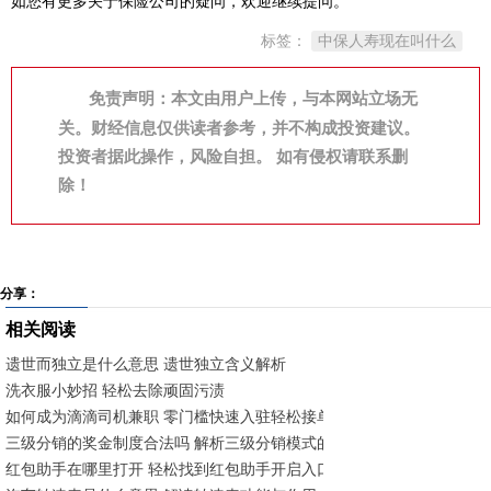
如您有更多关于保险公司的疑问，欢迎继续提问。
标签：
中保人寿现在叫什么
免责声明：本文由用户上传，与本网站立场无
关。财经信息仅供读者参考，并不构成投资建议。
投资者据此操作，风险自担。 如有侵权请联系删
除！
分享：
相关阅读
遗世而独立是什么意思 遗世独立含义解析
洗衣服小妙招 轻松去除顽固污渍
如何成为滴滴司机兼职 零门槛快速入驻轻松接单
三级分销的奖金制度合法吗 解析三级分销模式的法律边界与合规要点
红包助手在哪里打开 轻松找到红包助手开启入口