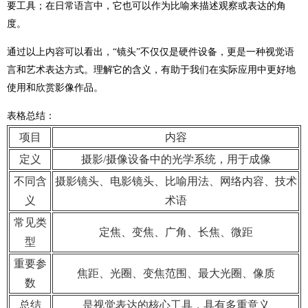
要工具；在日常语言中，它也可以作为比喻来描述观察或表达的角
度。
通过以上内容可以看出，“镜头”不仅仅是硬件设备，更是一种视觉语
言和艺术表达方式。理解它的含义，有助于我们在实际应用中更好地
使用和欣赏影像作品。
表格总结：
项目
内容
定义
摄影/摄像设备中的光学系统，用于成像
不同含
摄影镜头、电影镜头、比喻用法、网络内容、技术
义
术语
常见类
定焦、变焦、广角、长焦、微距
型
重要参
焦距、光圈、变焦范围、最大光圈、像质
数
总结
是视觉表达的核心工具，具有多重意义