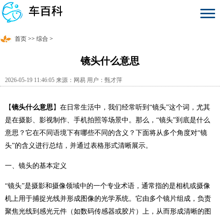
首页
>>
综合
>
镜头什么意思
2026-05-19 11:46:05 来源：网易 用户：甄才萍
【
镜头什么意思
】在日常生活中，我们经常听到“镜头”这个词，尤其
是在摄影、影视制作、手机拍照等场景中。那么，“镜头”到底是什么
意思？它在不同语境下有哪些不同的含义？下面将从多个角度对“镜
头”的含义进行总结，并通过表格形式清晰展示。
一、镜头的基本定义
“镜头”是摄影和摄像领域中的一个专业术语，通常指的是相机或摄像
机上用于捕捉光线并形成图像的光学系统。它由多个镜片组成，负责
聚焦光线到感光元件（如数码传感器或胶片）上，从而形成清晰的图