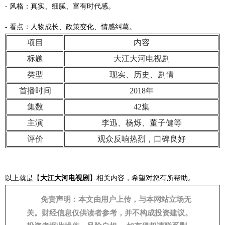
- 风格：真实、细腻、富有时代感。
- 看点：人物成长、政策变化、情感纠葛。
项目
内容
标题
大江大河电视剧
类型
现实、历史、剧情
首播时间
2018年
集数
42集
主演
李迅、杨烁、董子健等
评价
观众反响热烈，口碑良好
以上就是【
大江大河电视剧
】相关内容，希望对您有所帮助。
免责声明：本文由用户上传，与本网站立场无
关。财经信息仅供读者参考，并不构成投资建议。