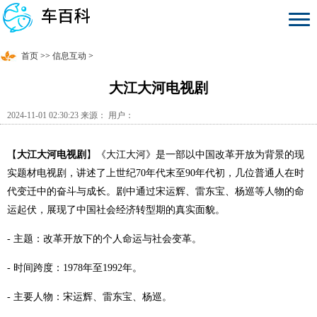
首页
>>
信息互动
>
大江大河电视剧
2024-11-01 02:30:23 来源： 用户：
【
大江大河电视剧
】《大江大河》是一部以中国改革开放为背景的现
实题材电视剧，讲述了上世纪70年代末至90年代初，几位普通人在时
代变迁中的奋斗与成长。剧中通过宋运辉、雷东宝、杨巡等人物的命
运起伏，展现了中国社会经济转型期的真实面貌。
- 主题：改革开放下的个人命运与社会变革。
- 时间跨度：1978年至1992年。
- 主要人物：宋运辉、雷东宝、杨巡。