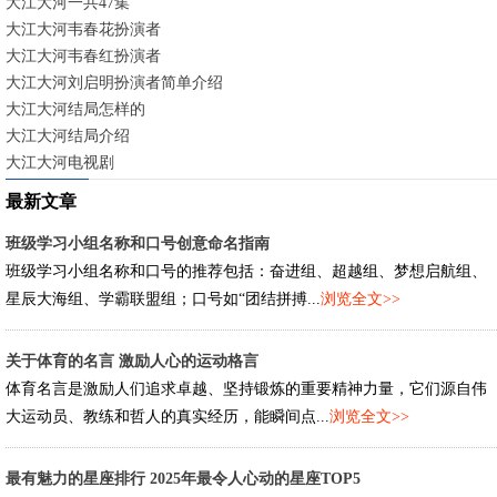
大江大河一共47集
大江大河韦春花扮演者
大江大河韦春红扮演者
大江大河刘启明扮演者简单介绍
大江大河结局怎样的
大江大河结局介绍
大江大河电视剧
最新文章
班级学习小组名称和口号创意命名指南
班级学习小组名称和口号的推荐包括：奋进组、超越组、梦想启航组、
星辰大海组、学霸联盟组；口号如“团结拼搏...
浏览全文>>
关于体育的名言 激励人心的运动格言
体育名言是激励人们追求卓越、坚持锻炼的重要精神力量，它们源自伟
大运动员、教练和哲人的真实经历，能瞬间点...
浏览全文>>
最有魅力的星座排行 2025年最令人心动的星座TOP5