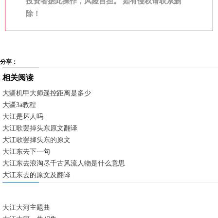
投资者据此操作，风险自担。 如有侵权请联系删
除！
分享：
相关阅读
大疆机甲大师遥控距离是多少
大疆3a教程
大江是坏人吗
大江歌罢掉头东原文翻译
大江歌罢掉头东的原文
大江东去下一句
大江东去浪淘尽千古风流人物是什么意思
大江东去的原文及翻译
大江大河主题曲