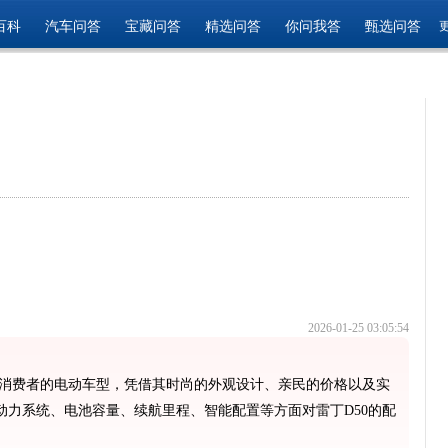
百科
汽车问答
宝藏问答
精选问答
你问我答
甄选问答
2026-01-25 03:05:54
轻消费者的电动车型，凭借其时尚的外观设计、亲民的价格以及实
力系统、电池容量、续航里程、智能配置等方面对雷丁D50的配