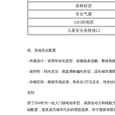
座椅材质
安全气囊
ABS防抱死
儿童安全座椅接口
四、其他亮点配置
- 外观设计：采用年轻化造型，前脸线条流畅，整体风
- 操控性：转向灵活，底盘调校偏向舒适，适合城市通
- 价格区间：根据市场反馈，售价在3万元左右，性价比
总结
雷丁D50作为一款入门级电动车型，虽然在动力和续航
础配置，使其成为城市代步的理想选择。对于预算有限且