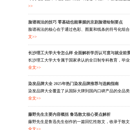
>>
脸谱画法的技巧 零基础也能掌握的京剧脸谱绘制要点
脸谱画法的核心在于通过色彩、图案和线条的符号化组合，
文>>
长沙理工大学大专怎么样 全面解析学历认可度与就业前
长沙理工大学大专属于国家承认的全日制专科教育，毕业颁
全文>>
染发品牌大全 2025年热门染发品牌推荐与选购指南
染发品牌大全覆盖了从国际大牌到国内口碑产品的全品类选
全文>>
藤野先生主要内容概括 鲁迅散文核心要点解析
藤野先生是鲁迅先生创作的一篇回忆性散文，收录于散文集
全文>>