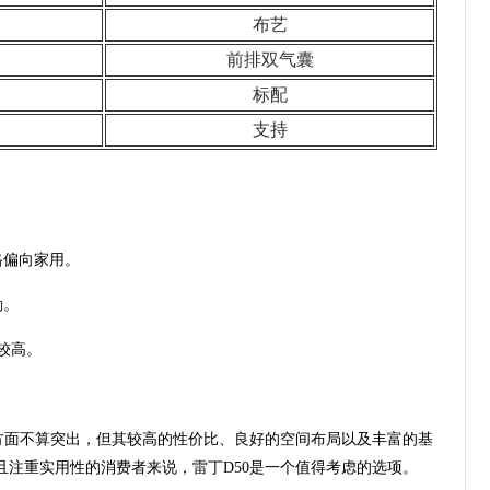
布艺
前排双气囊
标配
支持
格偏向家用。
勤。
较高。
方面不算突出，但其较高的性价比、良好的空间布局以及丰富的基
注重实用性的消费者来说，雷丁D50是一个值得考虑的选项。