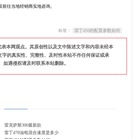
议前往当地经销商实地咨询。
标签：
雷丁d50的配置参数如何
代表本网观点。其原创性以及文中陈述文字和内容未经本
文字的真实性、完整性、及时性本站不作任何保证或承
。 如遇侵权请及时联系本站删除。
雷克萨斯300最新款
雷丁d70油电混合速度是多少