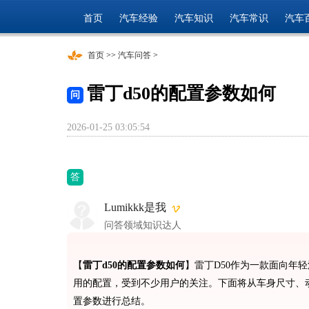
首页
汽车经验
汽车知识
汽车常识
汽车
首页
>>
汽车问答
>
雷丁d50的配置参数如何
问
2026-01-25 03:05:54
答
Lumikkk是我
问答领域知识达人
【
雷丁d50的配置参数如何
】雷丁D50作为一款面向年
用的配置，受到不少用户的关注。下面将从车身尺寸、动
置参数进行总结。