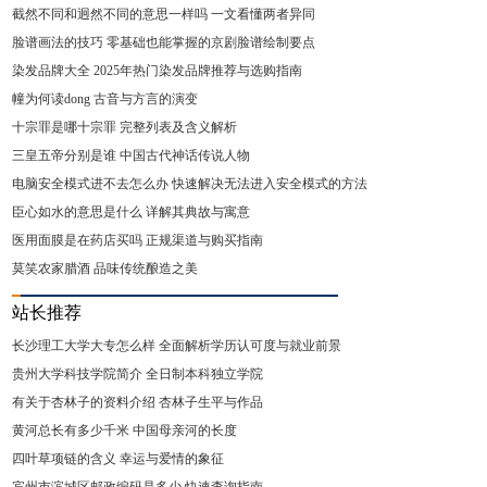
截然不同和迥然不同的意思一样吗 一文看懂两者异同
脸谱画法的技巧 零基础也能掌握的京剧脸谱绘制要点
染发品牌大全 2025年热门染发品牌推荐与选购指南
幢为何读dong 古音与方言的演变
十宗罪是哪十宗罪 完整列表及含义解析
三皇五帝分别是谁 中国古代神话传说人物
电脑安全模式进不去怎么办 快速解决无法进入安全模式的方法
臣心如水的意思是什么 详解其典故与寓意
医用面膜是在药店买吗 正规渠道与购买指南
莫笑农家腊酒 品味传统酿造之美
站长推荐
长沙理工大学大专怎么样 全面解析学历认可度与就业前景
贵州大学科技学院简介 全日制本科独立学院
有关于杏林子的资料介绍 杏林子生平与作品
黄河总长有多少千米 中国母亲河的长度
四叶草项链的含义 幸运与爱情的象征