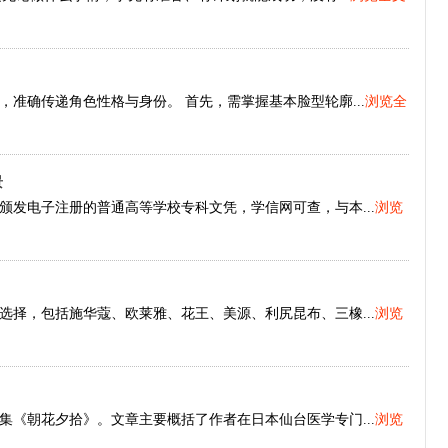
准确传递角色性格与身份。 首先，需掌握基本脸型轮廓...
浏览全
景
发电子注册的普通高等学校专科文凭，学信网可查，与本...
浏览
择，包括施华蔻、欧莱雅、花王、美源、利尻昆布、三橡...
浏览
《朝花夕拾》。文章主要概括了作者在日本仙台医学专门...
浏览