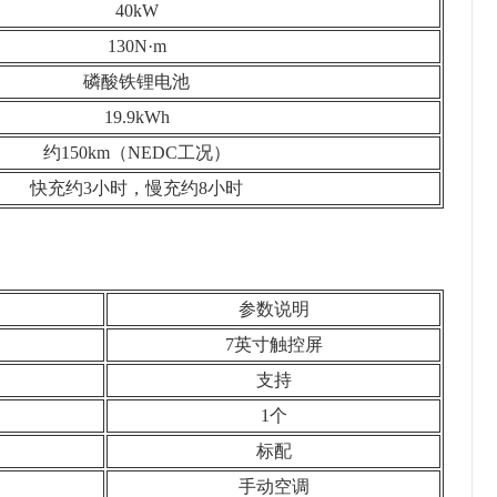
40kW
130N·m
磷酸铁锂电池
19.9kWh
约150km（NEDC工况）
快充约3小时，慢充约8小时
参数说明
7英寸触控屏
支持
1个
标配
手动空调