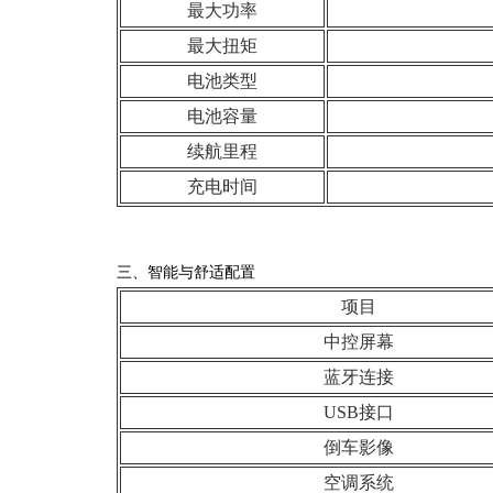
最大功率
最大扭矩
电池类型
电池容量
续航里程
充电时间
三、智能与舒适配置
项目
中控屏幕
蓝牙连接
USB接口
倒车影像
空调系统