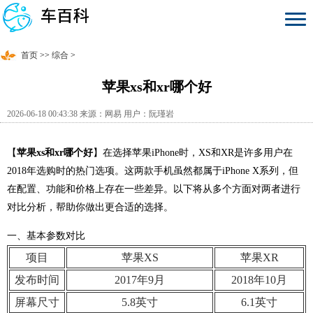
首页
>>
综合
>
苹果xs和xr哪个好
2026-06-18 00:43:38 来源：网易 用户：阮瑾岩
【
苹果xs和xr哪个好
】在选择苹果iPhone时，XS和XR是许多用户在
2018年选购时的热门选项。这两款手机虽然都属于iPhone X系列，但
在配置、功能和价格上存在一些差异。以下将从多个方面对两者进行
对比分析，帮助你做出更合适的选择。
一、基本参数对比
项目
苹果XS
苹果XR
发布时间
2017年9月
2018年10月
屏幕尺寸
5.8英寸
6.1英寸