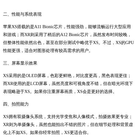
二、性能与系统表现
苹果XS搭载的是A11 Bionic芯片，性能强劲，能够流畅运行大型应用
和游戏；而XR则采用了稍后的A12 Bionic芯片，虽然发布时间较晚，
但整体性能依然出色，甚至在部分测试中略优于XS。不过，XS的GPU
性能更强，适合对图形处理有较高需求的用户。
三、屏幕显示效果
XS采用的是OLED屏幕，色彩更鲜艳，对比度更高，黑色表现更佳；
而XR使用的是LCD屏幕，虽然亮度和可视角度不错，但在暗光环境下
表现略逊于XS。如果你注重屏幕画质，XS会是更好的选择。
四、拍照能力
XS拥有双摄像头系统，支持光学变焦和人像模式，拍摄效果更专业；
XR则为单摄像头，虽然也能拍出不错的照片，但在细节处理和背景虚
化上不如XS。如果你经常拍照，XS更适合你。