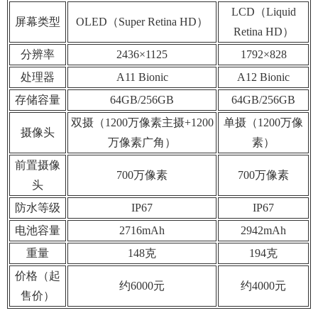
LCD（Liquid
屏幕类型
OLED（Super Retina HD）
Retina HD）
分辨率
2436×1125
1792×828
处理器
A11 Bionic
A12 Bionic
存储容量
64GB/256GB
64GB/256GB
双摄（1200万像素主摄+1200
单摄（1200万像
摄像头
万像素广角）
素）
前置摄像
700万像素
700万像素
头
防水等级
IP67
IP67
电池容量
2716mAh
2942mAh
重量
148克
194克
价格（起
约6000元
约4000元
售价）