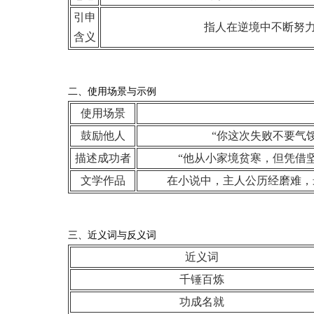
引申
指人在逆境中不断努
含义
二、使用场景与示例
使用场景
鼓励他人
“你这次失败不要气
描述成功者
“他从小家境贫寒，但凭借
文学作品
在小说中，主人公历经磨难，
三、近义词与反义词
近义词
千锤百炼
功成名就