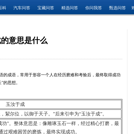
百科
汽车问答
宝藏问答
精选问答
你问我答
甄选问答
成的意思是什么
汉语的成语，常用于形容一个人在经历磨难和考验后，最终取得成功
”的思想。
玉汝于成
跄，絜尔位，以御于天子。”后来引申为“玉汝于成”。
“使你成功”。整体意思是：像雕琢玉石一样，经过精心打磨，最
通过艰难困苦的磨炼，最终实现成功。