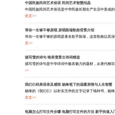
中国民族民间艺术俗语 民间艺术智慧结晶
中国民族民间艺术俗语是中华民族长期生产生活中形成的艺
全文>>
等你一生够不够原唱 原唱陈瑞歌曲背景介绍
等你一生够不够的原唱是著名歌手陈瑞，这首歌曲以其深情
文>>
描写雪的诗句 唯美雪景古诗词精选
描写雪的诗句是中华诗词中极具魅力的题材，从唐代柳宗元的
>>
我们仨经典语录及感悟 杨绛笔下的温暖亲情与人生智慧
杨绛的《我们仨》以朴实无华的文字记录了钱钟书、杨绛和
全文>>
电脑怎么打印文件步骤 电脑打印文件的方法 新手快速入