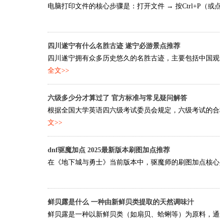
电脑打印文件的核心步骤是：打开文件 → 按Ctrl+P（或
四川遂宁有什么名胜古迹 遂宁必游景点推荐
四川遂宁拥有众多历史悠久的名胜古迹，主要包括中国观音
全文>>
六级多少分才算过了 官方标准与常见疑问解答
根据全国大学英语四六级考试委员会规定，六级考试的合格分
文>>
dnf驱魔加点 2025最新版本刷图加点推荐
在《地下城与勇士》当前版本中，驱魔师的刷图加点核心是优
鲜贝露是什么 一种由新鲜贝类提取的天然调味汁
鲜贝露是一种以新鲜贝类（如扇贝、蛤蜊等）为原料，通过