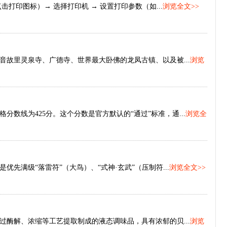
点击打印图标）→ 选择打印机 → 设置打印参数（如...
浏览全文>>
故里灵泉寺、广德寺、世界最大卧佛的龙凤古镇、以及被...
浏览
数线为425分。这个分数是官方默认的“通过”标准，通...
浏览全
先满级“落雷符”（大鸟）、“式神·玄武”（压制符...
浏览全文>>
酶解、浓缩等工艺提取制成的液态调味品，具有浓郁的贝...
浏览