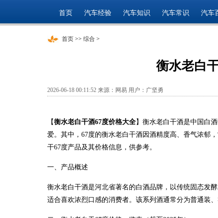
首页
汽车经验
汽车知识
汽车常识
汽车
首页
>>
综合
>
衡水老白干
2026-06-18 00:11:52 来源：网易 用户：广坚勇
【
衡水老白干酒67度价格大全
】衡水老白干酒是中国白酒
爱。其中，67度的衡水老白干酒因酒精度高、香气浓郁
干67度产品及其价格信息，供参考。
一、产品概述
衡水老白干酒是河北省著名的白酒品牌，以传统固态发酵
适合喜欢浓烈口感的消费者。该系列酒通常分为普通装、