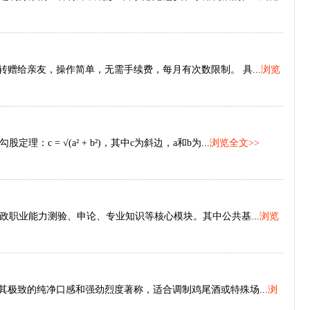
赠给亲友，操作简单，无需手续费，每月有次数限制。 具...
浏览
 = √(a² + b²)，其中c为斜边，a和b为...
浏览全文>>
职业能力测验、申论、专业知识等核心模块。其中公共基...
浏览
其极致的纯净口感和强劲烈度著称，适合调制鸡尾酒或特殊场...
浏