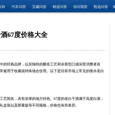
百科
汽车问答
宝藏问答
精选问答
你问我答
甄选问答
酒67度价格大全
中的经典品牌，以其独特的酿造工艺和浓香型口感深受消费者喜
，常被用于收藏或特殊场合饮用。以下是目前市场上常见的衡水老白
工艺闻名，具有浓厚的地方特色。67度的老白干酒属于高度白酒，
礼盒装以及限量版等不同规格，价格也有所差异。