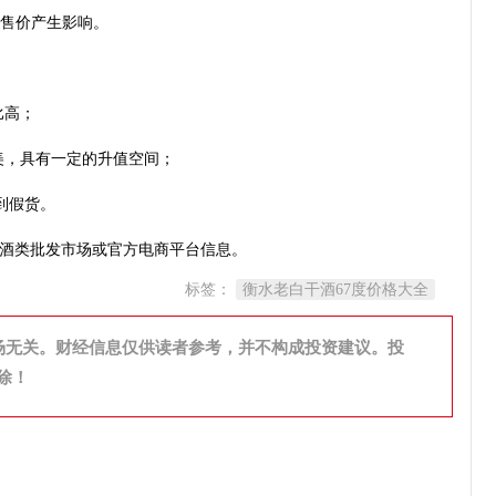
终售价产生影响。
比高；
精美，具有一定的升值空间；
到假货。
酒类批发市场或官方电商平台信息。
标签：
衡水老白干酒67度价格大全
场无关。财经信息仅供读者参考，并不构成投资建议。投
除！