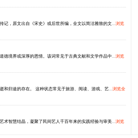
记，原文出自《宋史》或后世所编，全文以简洁雅致的文...
浏览
德境界或深厚的恩情。该词常见于古典文献和文学作品中...
浏览
和归途的存在。 这种状态常见于旅游、阅读、游戏、艺...
浏览全
术智慧结晶，凝聚了民间艺人千百年来的实践经验与审美...
浏览