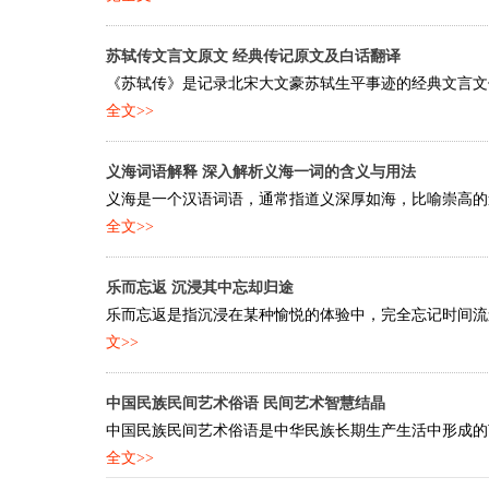
苏轼传文言文原文 经典传记原文及白话翻译
《苏轼传》是记录北宋大文豪苏轼生平事迹的经典文言文传
全文>>
义海词语解释 深入解析义海一词的含义与用法
义海是一个汉语词语，通常指道义深厚如海，比喻崇高的道
全文>>
乐而忘返 沉浸其中忘却归途
乐而忘返是指沉浸在某种愉悦的体验中，完全忘记时间流逝
文>>
中国民族民间艺术俗语 民间艺术智慧结晶
中国民族民间艺术俗语是中华民族长期生产生活中形成的艺
全文>>