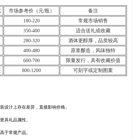
式
市场参考价（元/瓶）
备注
180-220
常规市场销售
350-400
适合送礼或收藏
280-320
酒体更醇厚，品质较高
400-480
原浆酿造，风味独特
600-700
限量发行，具有收藏价值
装
800-1200
可刻字或定制图案
包装设计上存在差异，直接影响价格。
且更具礼品属性。
能高于常规产品。