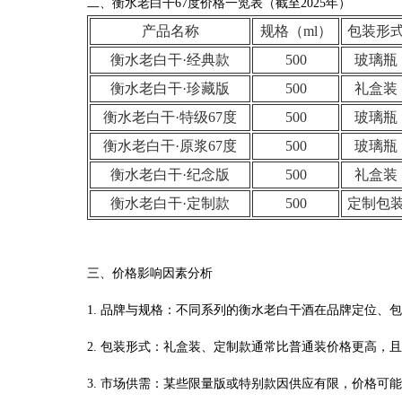
二、衡水老白干67度价格一览表（截至2025年）
产品名称
规格（ml）
包装形
衡水老白干·经典款
500
玻璃瓶
衡水老白干·珍藏版
500
礼盒装
衡水老白干·特级67度
500
玻璃瓶
衡水老白干·原浆67度
500
玻璃瓶
衡水老白干·纪念版
500
礼盒装
衡水老白干·定制款
500
定制包
三、价格影响因素分析
1. 品牌与规格：不同系列的衡水老白干酒在品牌定位、
2. 包装形式：礼盒装、定制款通常比普通装价格更高，
3. 市场供需：某些限量版或特别款因供应有限，价格可