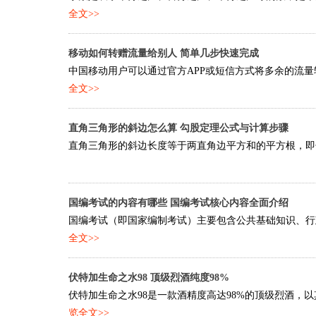
全文>>
移动如何转赠流量给别人 简单几步快速完成
中国移动用户可以通过官方APP或短信方式将多余的流量转
全文>>
直角三角形的斜边怎么算 勾股定理公式与计算步骤
直角三角形的斜边长度等于两直角边平方和的平方根，即勾股定理：c
国编考试的内容有哪些 国编考试核心内容全面介绍
国编考试（即国家编制考试）主要包含公共基础知识、行政
全文>>
伏特加生命之水98 顶级烈酒纯度98%
伏特加生命之水98是一款酒精度高达98%的顶级烈酒，以
览全文>>