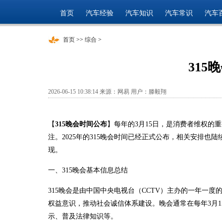
首页
汽车经验
汽车知识
汽车常识
汽车
首页
>>
综合
>
315
2026-06-15 10:38:14 来源：网易 用户：滕毅翔
【
315晚会时间公布
】每年的3月15日，是消费者维权的重
注。2025年的315晚会时间已经正式公布，相关安排
现。
一、315晚会基本信息总结
315晚会是由中国中央电视台（CCTV）主办的一年一
权益意识，推动社会诚信体系建设。晚会通常在每年3月
示、普及法律知识等。