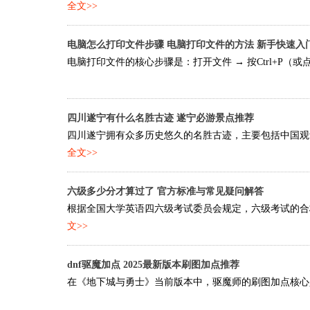
全文>>
电脑怎么打印文件步骤 电脑打印文件的方法 新手快速入
电脑打印文件的核心步骤是：打开文件 → 按Ctrl+P（或
四川遂宁有什么名胜古迹 遂宁必游景点推荐
四川遂宁拥有众多历史悠久的名胜古迹，主要包括中国观音
全文>>
六级多少分才算过了 官方标准与常见疑问解答
根据全国大学英语四六级考试委员会规定，六级考试的合格分
文>>
dnf驱魔加点 2025最新版本刷图加点推荐
在《地下城与勇士》当前版本中，驱魔师的刷图加点核心是优