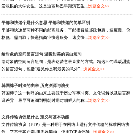
爱敢恨的大学女生。这是迪丽热巴早期演艺生...
浏览全文>>
平邮和快递个是什么意思 平邮和快递的简单区别
平邮和快递是两种不同的邮寄服务，平邮指普通邮政包裹，速度慢、价
格低、需自取；快递指商业快递服务，速度快...
浏览全文>>
给对象的空间留言短句 温暖甜美的表白短句
给对象的空间留言短句，是表达爱意最直接的方式。精选20句温暖甜蜜
的留言短句，包括“遇见你是我最美的意外”...
浏览全文>>
韩国棒子叫法的由来 历史渊源与演变
韩国棒子这一称呼的由来主要源于历史军事冲突、文化误解以及语言翻
译差异，最早可追溯到明朝时期对朝鲜人的称...
浏览全文>>
文件传输协议是什么 定义与基本功能
文件传输协议（FTP）是一种用于在网络上进行文件传输的标准网络协
议，它基于客户端-服务器架构，使用TCP协议确...
浏览全文>>