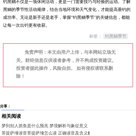
钓黑鲷不仅是一项休闲活动，更是一门需要技巧与经验的运动。了解
黑鲷的季节性活动规律，结合当地环境和天气变化，才能提高垂钓的
成功率。无论是新手还是老手，掌握“钓黑鲷季节”的关键信息，都能
让每一次出钓更有收获。
标签：
钓黑鲷季节
免责声明：本文由用户上传，与本网站立场无
关。财经信息仅供读者参考，并不构成投资建议。
投资者据此操作，风险自担。 如有侵权请联系删
除！
分享：
相关阅读
梦到别人抓鱼是什么预兆 梦境解析与象征意义
菩提萨埵读音菩提萨埵怎么读 正确读音及含义解析