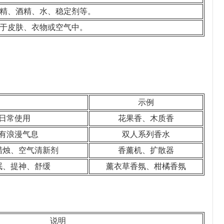
精、酒精、水、稳定剂等。
于皮肤、衣物或空气中。
示例
日常使用
花果香、木质香
有浪漫气息
双人系列香水
蜡烛、空气清新剂
香薰机、扩散器
眠、提神、舒缓
薰衣草香氛、柑橘香氛
说明