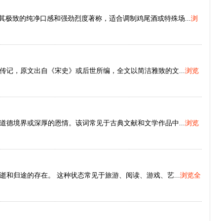
其极致的纯净口感和强劲烈度著称，适合调制鸡尾酒或特殊场...
浏
记，原文出自《宋史》或后世所编，全文以简洁雅致的文...
浏览
德境界或深厚的恩情。该词常见于古典文献和文学作品中...
浏览
和归途的存在。 这种状态常见于旅游、阅读、游戏、艺...
浏览全