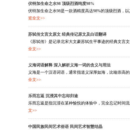
伏特加生命之水98 顶级烈酒纯度98%
伏特加生命之水98是一款酒精度高达98%的顶级烈酒，以
览全文>>
苏轼传文言文原文 经典传记原文及白话翻译
《苏轼传》是记录北宋大文豪苏轼生平事迹的经典文言文传
全文>>
义海词语解释 深入解析义海一词的含义与用法
义海是一个汉语词语，通常指道义深厚如海，比喻崇高的道
全文>>
乐而忘返 沉浸其中忘却归途
乐而忘返是指沉浸在某种愉悦的体验中，完全忘记时间流逝
文>>
中国民族民间艺术俗语 民间艺术智慧结晶