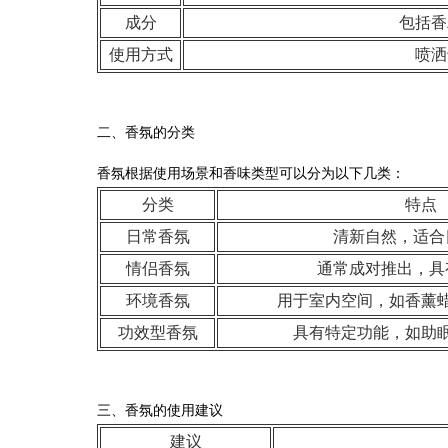
成分
包括香
使用方式
喷洒
二、香氛的分类
香氛根据使用场景和香味类型可以分为以下几类：
分类
特点
日常香氛
清新自然，适合
情侣香氛
通常成对推出，具
环境香氛
用于室内空间，如香薰
功效型香氛
具有特定功能，如助
三、香氛的使用建议
建议