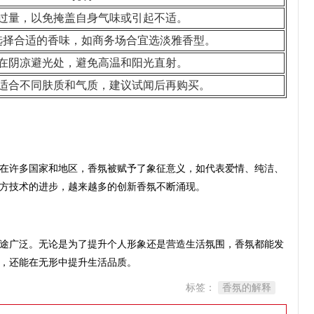
过量，以免掩盖自身气味或引起不适。
选择合适的香味，如商务场合宜选淡雅香型。
在阴凉避光处，避免高温和阳光直射。
适合不同肤质和气质，建议试闻后再购买。
在许多国家和地区，香氛被赋予了象征意义，如代表爱情、纯洁、
方技术的进步，越来越多的创新香氛不断涌现。
途广泛。无论是为了提升个人形象还是营造生活氛围，香氛都能发
，还能在无形中提升生活品质。
标签：
香氛的解释