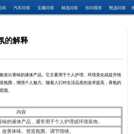
百科
汽车问答
宝藏问答
精选问答
你问我答
甄选问答
氛的解释
散发出香味的液体产品。它主要用于个人护理、环境美化或提升情
造氛围，增强个人魅力。随着人们对生活品质的追求提高，香氛的
层面。
内容
香味的液体产品，通常用于个人护理或环境装饰。
、改善体味、营造氛围、调节情绪。