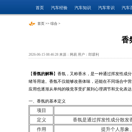
首页
汽车经验
汽车知识
汽车常识
汽车
首页
>>
综合
>
香
2026-06-15 08:46:28 来源：网易 用户：郎瑗利
【
香氛的解释
】香氛，又称香水，是一种通过挥发性成分
绪等用途。香氛不仅能够改善体味，还能在不同场合中营
应用也逐渐从单纯的嗅觉享受扩展到心理调节和文化表达
一、香氛的基本定义
项目
定义
香氛是通过挥发性成分散发
作用
提升个人形象