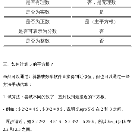
是否有理数
否，是无理数
是否为实数
是
是否为正数
是（主平方根）
是否可表示为分数
否
是否为整数
否
三、如何计算 5 的平方根？
虽然可以通过计算器或数学软件直接得到近似值，但也可以通过一些
方法手动估算：
1. 试算法：尝试不同的数字，直到找到最接近的平方根。
- 例如：$ 2^2 = 4 $，$ 3^2 = 9 $，说明 $\sqrt{5}$ 在 2 和 3 之间。
- 逐步逼近，如 $ 2.2^2 = 4.84 $，$ 2.3^2 = 5.29 $，所以 $\sqrt{5}$ 在
2.2 和 2.3 之间。