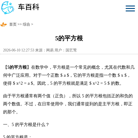
首页
>>
综合
>
5的平方根
2026-06-10 12:27:53 来源：网易 用户：国艺莺
【
5的平方根
】在数学中，平方根是一个常见的概念，尤其在代数和几
何中广泛应用。对于一个正数 $ a $，它的平方根是指一个数 $ x $，
使得 $ x^2 = a $。因此，5 的平方根就是满足 $ x^2 = 5 $ 的数。
由于平方根通常有两个值（正负），所以 5 的平方根包括正的和负的
两个数值。不过，在日常使用中，我们通常提到的是主平方根，即正
的那个。
一、5 的平方根是什么？
5 的平方根是：