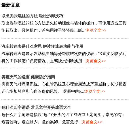
最新文章
取出膨胀螺丝的方法 轻松拆卸技巧
取出膨胀螺丝的核心方法是先松动螺丝与墙体的抓力，再使用适当工具
旋转取出。具体操作：首先用锤子轻轻敲击膨...
浏览全文>>
汽车转速表是什么意思 解读转速表功能与作用
汽车转速表是显示发动机曲轴每分钟旋转次数的仪表，它直接反映发动
机的工作状态和负荷情况，是驾驶员判断换挡...
浏览全文>>
雾霾天气的危害 健康防护指南
雾霾天气对呼吸系统、心血管系统及心理健康造成严重威胁，长期暴露
还会增加肺癌和心血管疾病风险。 雾霾中的P...
浏览全文>>
危什么四字词语 常见危字开头成语大全
危什么四字词语是指以“危”字开头的四字成语或固定词组，常见的有：
危言耸听、危在旦夕、危如累卵、危言危行...
浏览全文>>