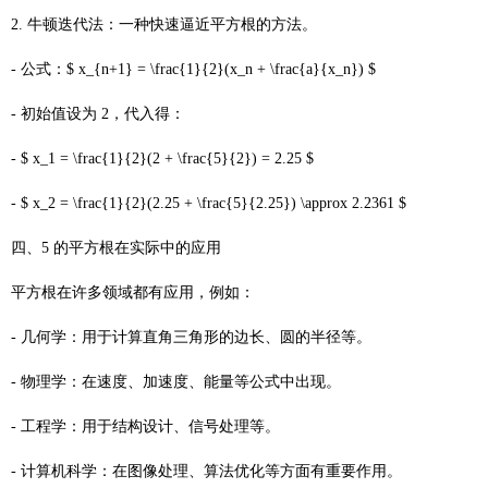
2. 牛顿迭代法：一种快速逼近平方根的方法。
- 公式：$ x_{n+1} = \frac{1}{2}(x_n + \frac{a}{x_n}) $
- 初始值设为 2，代入得：
- $ x_1 = \frac{1}{2}(2 + \frac{5}{2}) = 2.25 $
- $ x_2 = \frac{1}{2}(2.25 + \frac{5}{2.25}) \approx 2.2361 $
四、5 的平方根在实际中的应用
平方根在许多领域都有应用，例如：
- 几何学：用于计算直角三角形的边长、圆的半径等。
- 物理学：在速度、加速度、能量等公式中出现。
- 工程学：用于结构设计、信号处理等。
- 计算机科学：在图像处理、算法优化等方面有重要作用。