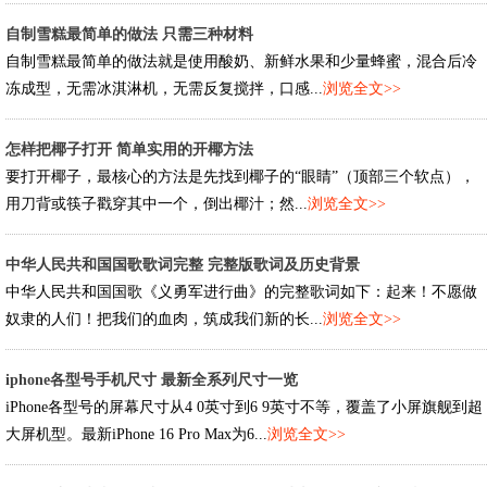
自制雪糕最简单的做法 只需三种材料
自制雪糕最简单的做法就是使用酸奶、新鲜水果和少量蜂蜜，混合后冷
冻成型，无需冰淇淋机，无需反复搅拌，口感...
浏览全文>>
怎样把椰子打开 简单实用的开椰方法
要打开椰子，最核心的方法是先找到椰子的“眼睛”（顶部三个软点），
用刀背或筷子戳穿其中一个，倒出椰汁；然...
浏览全文>>
中华人民共和国国歌歌词完整 完整版歌词及历史背景
中华人民共和国国歌《义勇军进行曲》的完整歌词如下：起来！不愿做
奴隶的人们！把我们的血肉，筑成我们新的长...
浏览全文>>
iphone各型号手机尺寸 最新全系列尺寸一览
iPhone各型号的屏幕尺寸从4 0英寸到6 9英寸不等，覆盖了小屏旗舰到超
大屏机型。最新iPhone 16 Pro Max为6...
浏览全文>>