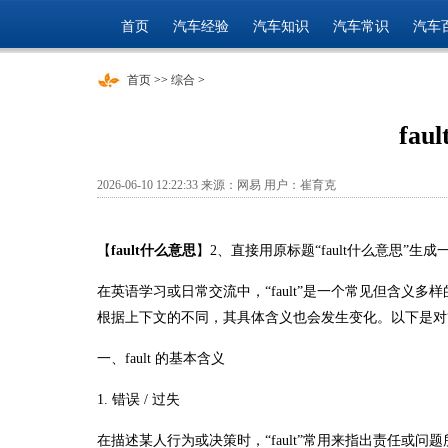
首页
汽车经验
汽车知识
汽车常识
汽车
首页
>>
综合
>
fa
2026-06-10 12:22:33 来源：网易 用户：崔育克
【
fault什么意思
】2、直接用原标题“fault什么意思”
在英语学习或日常交流中，“fault”是一个常见但含义多样
根据上下文的不同，其具体含义也会发生变化。以下是对“f
一、fault 的基本含义
1. 错误 / 过失
在描述某人行为或决策时，“fault”常用来指出责任或问