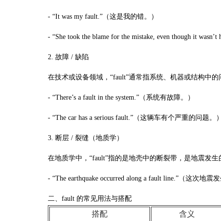
- “It was my fault.”（这是我的错。）
- “She took the blame for the mistake, even th
2. 故障 / 缺陷
在技术或设备领域，“fault”通常指系统、机器或结构中
- “There’s a fault in the system.”（系统有故障。）
- “The car has a serious fault.”（这辆车有个严重的问题。
3. 断层 / 裂缝（地质学）
在地质学中，“fault”指的是地壳中的断裂带，是地震发
- “The earthquake occurred along a fault line.
二、fault 的常见用法与搭配
搭配
含义