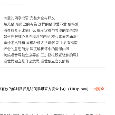
有蓝的四字成语 完整大全与释义
短尾猫 短尾巴的奇葩 这样的猫你爱不爱 独特魅力与养护指南
潘多拉盒子比喻什么 揭示灾难与希望的复杂隐喻
如何理解核心素养概念的内涵 核心素养内涵深度解析
重楼怎么种植 重楼种植方法讲解 新手必看指南
怀念的意思简介 深度解析怀念的情感内涵
搞笑语音导航怎么弄的 三步轻松设置让你的导航充满欢乐
遗世而独立是什么意思 遗世独立含义解析
的解封路径是访问腾讯官方安全中心（110 qq com）...
浏览全