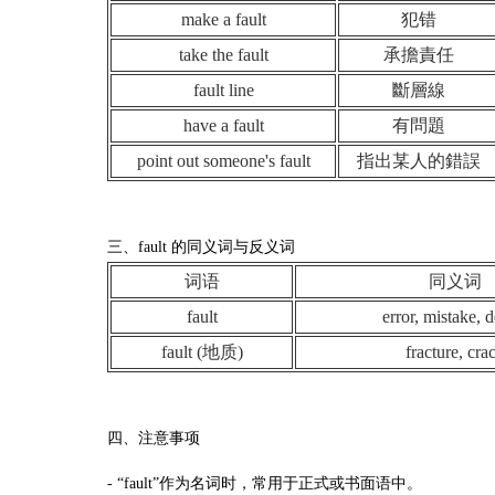
make a fault
犯错
take the fault
承擔責任
fault line
斷層線
have a fault
有問題
point out someone's fault
指出某人的錯誤
三、fault 的同义词与反义词
词语
同义词
fault
error, mistake, d
fault (地质)
fracture, cra
四、注意事项
- “fault”作为名词时，常用于正式或书面语中。