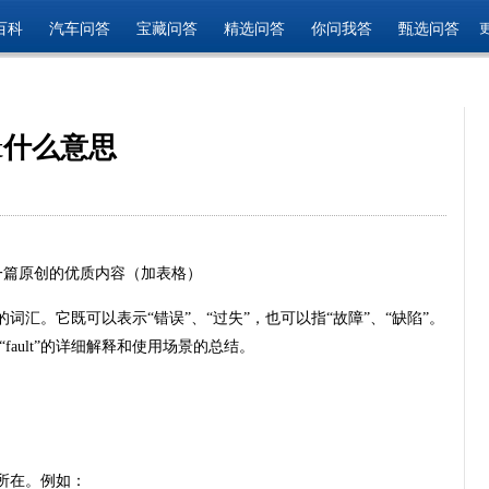
百科
汽车问答
宝藏问答
精选问答
你问我答
甄选问答
ult什么意思
生成一篇原创的优质内容（加表格）
的词汇。它既可以表示“错误”、“过失”，也可以指“故障”、“缺陷”。
ault”的详细解释和使用场景的总结。
题所在。例如：