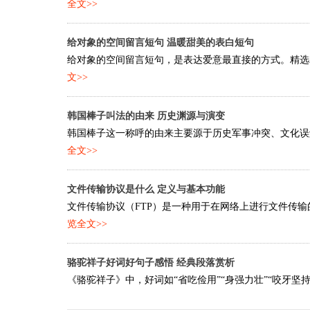
全文>>
给对象的空间留言短句 温暖甜美的表白短句
给对象的空间留言短句，是表达爱意最直接的方式。精选20
文>>
韩国棒子叫法的由来 历史渊源与演变
韩国棒子这一称呼的由来主要源于历史军事冲突、文化误解
全文>>
文件传输协议是什么 定义与基本功能
文件传输协议（FTP）是一种用于在网络上进行文件传输的
览全文>>
骆驼祥子好词好句子感悟 经典段落赏析
《骆驼祥子》中，好词如“省吃俭用”“身强力壮”“咬牙坚持