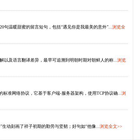
句温暖甜蜜的留言短句，包括“遇见你是我最美的意外”...
浏览全
以及语言翻译差异，最早可追溯到明朝时期对朝鲜人的称...
浏览
标准网络协议，它基于客户端-服务器架构，使用TCP协议确...
浏
”生动刻画了祥子初期的勤劳与坚韧；好句如“他像...
浏览全文>>