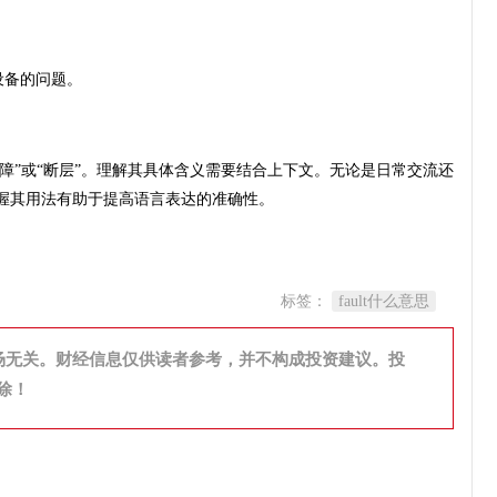
或设备的问题。
、“故障”或“断层”。理解其具体含义需要结合上下文。无论是日常交流还
，掌握其用法有助于提高语言表达的准确性。
标签：
fault什么意思
场无关。财经信息仅供读者参考，并不构成投资建议。投
除！