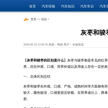
首页
汽车经验
汽车知识
汽车常识
汽车
首页
>>
综合
>
灰枣和骏
2026-06-10 12:06:36 来源：网易 用户：令狐策蓝
【
灰枣和骏枣的区别是什么
】灰枣与骏枣都是常见的红枣
类，但在外观、口感、营养价值以及用途上存在一定的差
一、总体区别总结
灰枣和骏枣在外观、口感、产地、成熟时间等方面都有所
较大，颜色较深，口感更甜且软糯。在营养成分上，两者
群。