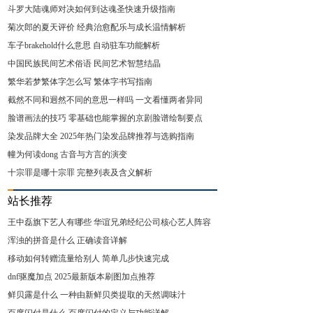
斗罗大陆魂师对决如何到达魂圣快速升级指南
菊次郎的夏天评价 经典治愈配乐与成长温情解析
车子brakehold什么意思 自动驻车功能解析
中国民族民间艺术俗语 民间艺术智慧结晶
繁华若梦繁体字怎么写 繁体字书写指南
截然不同和迥然不同的意思一样吗 一文看懂两者异同
脸谱画法的技巧 零基础也能掌握的京剧脸谱绘制要点
染发品牌大全 2025年热门染发品牌推荐与选购指南
幢为何读dong 古音与方言的演变
十宗罪是哪十宗罪 完整列表及含义解析
站长推荐
王中磊旗下艺人有哪些 华谊兄弟经纪公司核心艺人阵容
浑浊的拼音是什么 正确读音详解
移动如何转赠流量给别人 简单几步快速完成
dnf驱魔加点 2025最新版本刷图加点推荐
鲜贝露是什么 一种由新鲜贝类提取的天然调味汁