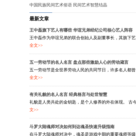
中国民族民间艺术俗语 民间艺术智慧结晶
最新文章
王中磊旗下艺人有哪些 华谊兄弟经纪公司核心艺人阵容
王中磊作为华谊兄弟的联合创始人及副董事长，其旗下艺人
全文>>
五一劳动节的名人名言 盘点那些激励人心的劳动箴言
五一劳动节是全世界劳动人民的共同节日，许多名人都曾留
全文>>
有关礼貌的名人名言 经典格言与处世智慧
礼貌是人类共处的金钥匙，是个人修养的外在体现。 古今
文>>
斗罗大陆魂师对决如何到达魂圣快速升级指南
在斗罗大陆魂师对决中，魂圣是游戏中期的重要魂师等级，