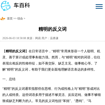
首页
>>
综合
>
精明的反义词
2026-06-03 18:58:08 来源：网易 用户：温勇谦
【
精明的反义词
】在日常语言中，“精明”常用来形容一个人聪明、机
灵、善于算计或处理事务能力强。然而，与“精明”相对的词语，往往
表现出相反的性格特征，如不善交际、缺乏主见、做事粗心等。了
解“精明”的反义词，有助于我们更全面地理解语言表达的多样性。
一、总结
“精明”的反义词通常指那些在思维、行为或性格上与“精明”形成对比
的人或特质。这些词语多用于描述不够灵活、反应迟钝、做事不够细
致或缺乏判断力的人。常见的反义词包括“笨拙”、“愚钝”、“马