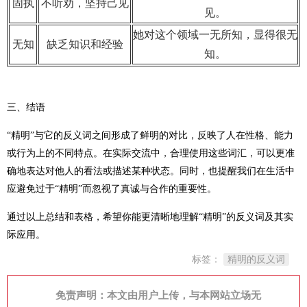
固执
不听劝，坚持己见
见。
她对这个领域一无所知，显得很无
无知
缺乏知识和经验
知。
三、结语
“精明”与它的反义词之间形成了鲜明的对比，反映了人在性格、能力
或行为上的不同特点。在实际交流中，合理使用这些词汇，可以更准
确地表达对他人的看法或描述某种状态。同时，也提醒我们在生活中
应避免过于“精明”而忽视了真诚与合作的重要性。
通过以上总结和表格，希望你能更清晰地理解“精明”的反义词及其实
际应用。
标签：
精明的反义词
免责声明：本文由用户上传，与本网站立场无