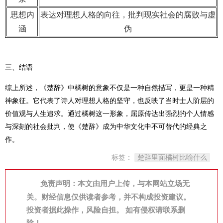
思想内
表达对理想人格的向往，批判现实社会的腐败与虚
涵
伪
三、结语
综上所述，《楚辞》中橘树的意象不仅是一种自然描写，更是一种精
神象征。它代表了诗人对理想人格的坚守，也反映了当时士人阶层的
价值观与人生追求。通过橘树这一形象，屈原传达出强烈的个人情感
与深刻的社会批判，使《楚辞》成为中华文化中不可替代的经典之
作。
标签：
楚辞里面橘树比喻什么
免责声明：本文由用户上传，与本网站立场无
关。财经信息仅供读者参考，并不构成投资建议。
投资者据此操作，风险自担。 如有侵权请联系删