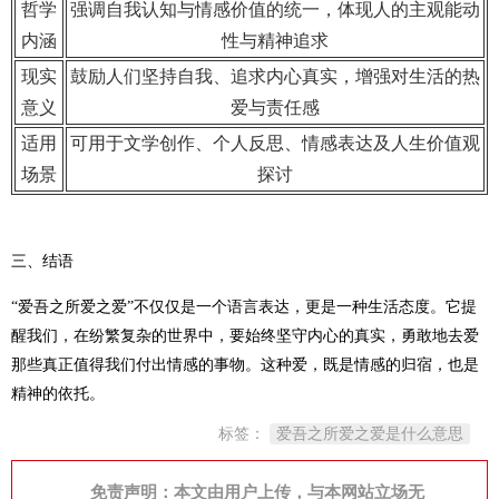
哲学
强调自我认知与情感价值的统一，体现人的主观能动
内涵
性与精神追求
现实
鼓励人们坚持自我、追求内心真实，增强对生活的热
意义
爱与责任感
适用
可用于文学创作、个人反思、情感表达及人生价值观
场景
探讨
三、结语
“爱吾之所爱之爱”不仅仅是一个语言表达，更是一种生活态度。它提
醒我们，在纷繁复杂的世界中，要始终坚守内心的真实，勇敢地去爱
那些真正值得我们付出情感的事物。这种爱，既是情感的归宿，也是
精神的依托。
标签：
爱吾之所爱之爱是什么意思
免责声明：本文由用户上传，与本网站立场无