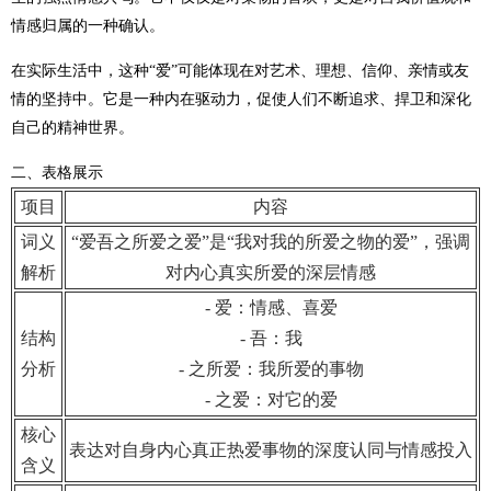
情感归属的一种确认。
在实际生活中，这种“爱”可能体现在对艺术、理想、信仰、亲情或友
情的坚持中。它是一种内在驱动力，促使人们不断追求、捍卫和深化
自己的精神世界。
二、表格展示
项目
内容
词义
“爱吾之所爱之爱”是“我对我的所爱之物的爱”，强调
解析
对内心真实所爱的深层情感
- 爱：情感、喜爱
结构
- 吾：我
分析
- 之所爱：我所爱的事物
- 之爱：对它的爱
核心
表达对自身内心真正热爱事物的深度认同与情感投入
含义