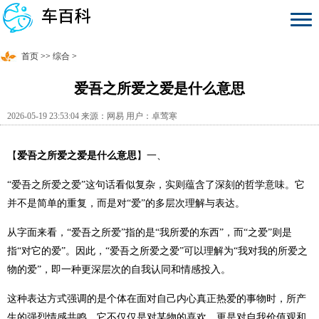
首页
>>
综合
>
爱吾之所爱之爱是什么意思
2026-05-19 23:53:04 来源：网易 用户：卓莺寒
【
爱吾之所爱之爱是什么意思
】一、
“爱吾之所爱之爱”这句话看似复杂，实则蕴含了深刻的哲学意味。它
并不是简单的重复，而是对“爱”的多层次理解与表达。
从字面来看，“爱吾之所爱”指的是“我所爱的东西”，而“之爱”则是
指“对它的爱”。因此，“爱吾之所爱之爱”可以理解为“我对我的所爱之
物的爱”，即一种更深层次的自我认同和情感投入。
这种表达方式强调的是个体在面对自己内心真正热爱的事物时，所产
生的强烈情感共鸣。它不仅仅是对某物的喜欢，更是对自我价值观和