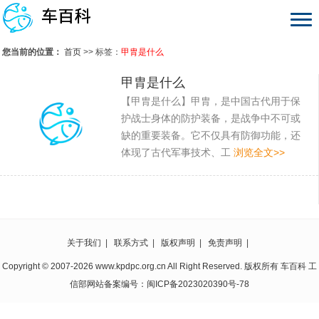
您当前的位置：
首页
>> 标签：
甲胄是什么
甲胄是什么
【甲胄是什么】甲胄，是中国古代用于保
护战士身体的防护装备，是战争中不可或
缺的重要装备。它不仅具有防御功能，还
体现了古代军事技术、工
浏览全文>>
关于我们
|
联系方式
|
版权声明
|
免责声明
|
Copyright © 2007-2026 www.kpdpc.org.cn All Right Reserved. 版权所有 车百科 工
信部网站备案编号：
闽ICP备2023020390号-78