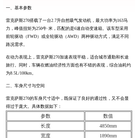
一、基本参数
雷克萨斯270搭载了一台2.7升自然吸气发动机，最大功率为163马
力，峰值扭矩为250牛·米，匹配的是6速自动变速箱。该车型采用
前轮驱动（FWD）或全轮驱动（AWD）两种驱动方式，满足不同
路况需求。
在动力表现上，雷克萨斯270加速表现平稳，适合城市通勤和长途
旅行。同时，车辆在燃油经济性方面也有不错的表现，综合油耗约
为8.5L/100km。
二、车身尺寸与空间
雷克萨斯270的车身尺寸适中，既保证了良好的通过性，又不会显
得过于庞大。具体数据如下：
参数
数值
长度
4850mm
宽度
1890mm