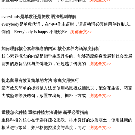
everybody是单数还是复数 语法规则详解
everybody是单数代词，在句中作主语时，谓语动词必须使用单数形式。
例如：Everybody is happy 不能说Ev...
浏览全文>>
如何理解核心素养概念的内涵 核心素养内涵深度解析
核心素养概念的内涵是指学生应具备的、能够适应终身发展和社会发展
需要的必备品格与关键能力，它超越了传统的...
浏览全文>>
捉老鼠最有效又简单的方法 家庭实用技巧
最有效又简单的捉老鼠方法是使用粘鼠板或捕鼠夹，配合花生酱、巧克
力或坚果等强诱饵，放置在墙角、橱柜下方或...
浏览全文>>
重楼怎么种植 重楼种植方法讲解 新手必看指南
重楼种植的核心在于选择疏松肥沃、排水良好的沙质壤土，使用健康的
根茎进行繁殖，并严格把控湿度与温度，同时...
浏览全文>>