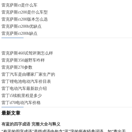
雷克萨斯ct是什么车
雷克萨斯ct200是什么车型
雷克萨斯ct200版本怎么选
雷克萨斯ct200h优缺点
雷克萨斯ct200h缺点
雷克萨斯460试驾评测怎么样
雷克萨斯350越野车咋样
雷克萨斯270参数
雷丁汽车是由哪家厂家生产的
雷丁锂电池电动汽车价目表
雷丁电动汽车最新款介绍
雷丁i5续航里程是多少
雷丁d70电动汽车价格
最新文章
有蓝的四字成语 完整大全与释义
“有蓝的四字成语”是指成语中包含“蓝”字的所有经典词语，如“青出于