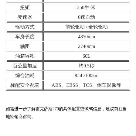
扭矩
250牛·米
变速器
6速自动
驱动方式
前轮驱动 / 全轮驱动
车身长度
4850mm
轴距
2740mm
油箱容积
60L
百公里加速
约9.5秒
综合油耗
8.5L/100km
标配安全配置
ABS、EBSS、TCS、倒车影像等
如需进一步了解雷克萨斯270的具体配置或试驾信息，建议前往当
地经销商咨询。