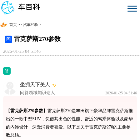
首页
>>
汽车经验
>
雷克萨斯270参数
问
2026-01-25 04:51:46
答
坐拥天下美人
问答领域知识达人
2026-01-25 04:51:46
【
雷克萨斯270参数
】雷克萨斯270是丰田旗下豪华品牌雷克萨斯推
出的一款中型SUV，凭借其出色的性能、舒适的驾乘体验以及豪华
的内饰设计，深受消费者喜爱。以下是关于雷克萨斯270的主要参
数总结。