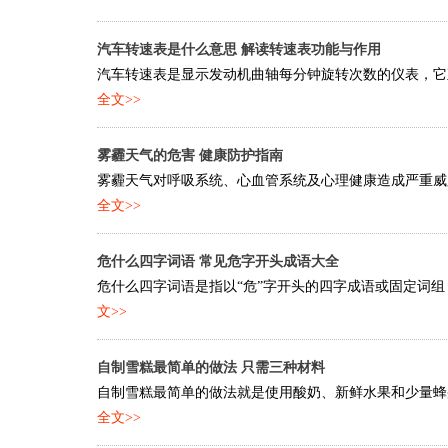
汽车转速表是什么意思 解读转速表功能与作用
汽车转速表是显示发动机曲轴每分钟旋转次数的仪表，它直
全文>>
雾霾天气的危害 健康防护指南
雾霾天气对呼吸系统、心血管系统及心理健康造成严重威胁
全文>>
危什么四字词语 常见危字开头成语大全
危什么四字词语是指以“危”字开头的四字成语或固定词组
文>>
自制雪糕最简单的做法 只需三种材料
自制雪糕最简单的做法就是使用酸奶、新鲜水果和少量蜂蜜
全文>>