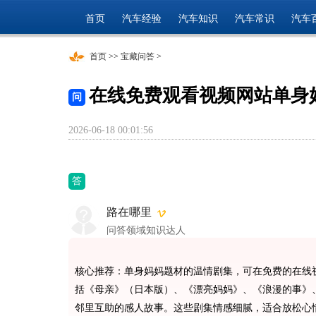
首页
汽车经验
汽车知识
汽车常识
汽车
首页
>>
宝藏问答
>
在线免费观看视频网站单身
问
2026-06-18 00:01:56
答
路在哪里
问答领域知识达人
核心推荐：单身妈妈题材的温情剧集，可在免费的在线
括《母亲》（日本版）、《漂亮妈妈》、《浪漫的事》
邻里互助的感人故事。这些剧集情感细腻，适合放松心