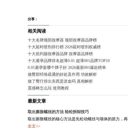
分享：
相关阅读
十大名牌颈部按摩器 颈部按摩器品牌榜
十大延时喷剂排行榜 2026延时喷剂权威榜
十大前列腺按摩器品牌 按摩器品牌榜
十大避孕品牌排名超薄0.01 超薄001品牌TOP10
0.01避孕套哪个牌子好 2026最新001爆款榜单
做臀部经络疏通的好处及作用 功效解析
做了臀疗排出东西是淤血吗 真相解析
震感棒怎么玩 使用教程
最新文章
取出膨胀螺丝的方法 轻松拆卸技巧
取出膨胀螺丝的核心方法是先松动螺丝与墙体的抓力，再使
全文>>