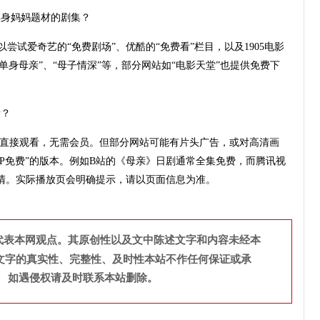
单身妈妈题材的剧集？
尝试爱奇艺的“免费剧场”、优酷的“免费看”栏目，以及1905电影
单身母亲”、“母子情深”等，部分网站如“电影天堂”也提供免费下
看？
可直接观看，无需会员。但部分网站可能有片头广告，或对高清画
IP免费”的版本。例如B站的《母亲》日剧通常全集免费，而腾讯视
清。实际播放页会明确提示，请以页面信息为准。
代表本网观点。其原创性以及文中陈述文字和内容未经本
文字的真实性、完整性、及时性本站不作任何保证或承
。 如遇侵权请及时联系本站删除。