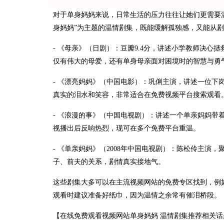
对于单身妈妈来说，日常生活的压力往往让她们更需要
身妈妈”为主题的温情剧集，既能缓解孤独感，又能从
- 《母亲》（日剧）：豆瓣9.4分，讲述小学教师决
仅有伟大的母爱，还有单身母亲面对困境时的智慧与勇
- 《漂亮妈妈》（中国电影）：巩俐主演，讲述一位下
真实的泪水和笑容，非常适合在免费视频平台搜索观看
- 《浪漫的事》（中国电视剧）：讲述一个单亲妈妈带
视播出后反响热烈，现可在多个免费平台重温。
- 《单亲妈妈》（2008年中国电视剧）：陈松伶主
子、前夫的关系，剧情真实接地气。
这些剧集大多可以在主流视频网站的免费专区找到，例如B
观看时建议准备好纸巾，因为温情之余常有催泪桥段。
【在线免费观看视频网站单身妈妈 温情剧集推荐相关话