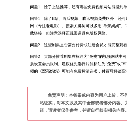
问题1：除了上述推荐，还有哪些免费视频网站能搜到
回答1：除了B站、西瓜视频、腾讯视频免费区外，还可以
网（专注老电影）。搜索关键词可以多用“单亲妈妈”、“
载链接，但注意选择正规渠道避免版权风险。
问题2：这些剧集是否需要付费或注册会员才能完整观
回答2：大部分推荐剧集在标注为“免费”的视频网站中
质设置会员限制。建议优先选择片源标注为“免费”或“V
频的《漂亮妈妈》可能有免费标清选项，付费可解锁高
免责声明：本答案或内容为用户上传，不
站证实，对本文以及其中全部或者部分内容、
诺，请读者仅作参考，并请自行核实相关内容