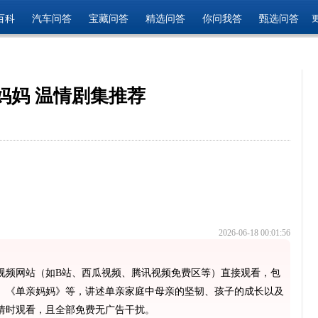
百科
汽车问答
宝藏问答
精选问答
你问我答
甄选问答
妈妈 温情剧集推荐
2026-06-18 00:01:56
视频网站（如B站、西瓜视频、腾讯视频免费区等）直接观看，包
、《单亲妈妈》等，讲述单亲家庭中母亲的坚韧、孩子的成长以及
情时观看，且全部免费无广告干扰。